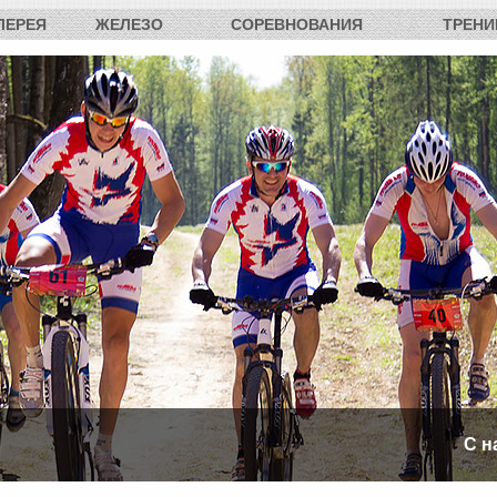
ЛЕРЕЯ
ЖЕЛЕЗО
СОРЕВНОВАНИЯ
ТРЕНИ
С н