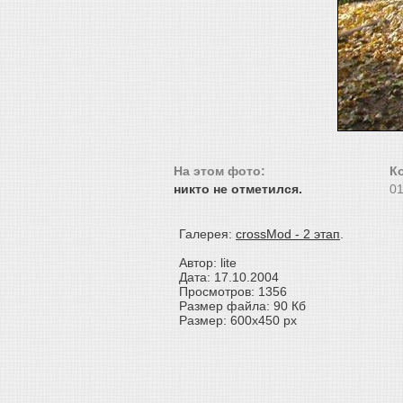
На этом фото:
К
никто не отметился.
01
Галерея:
crossMod - 2 этап
.
Автор: lite
Дата: 17.10.2004
Просмотров: 1356
Размер файла: 90 Кб
Размер: 600x450 px