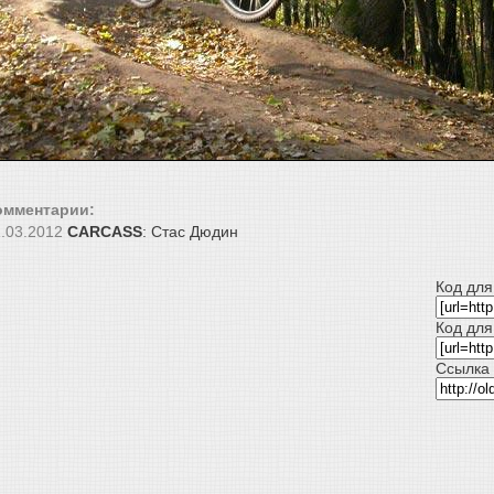
омментарии:
.03.2012
CARCASS
: Стас Дюдин
Код для
Код для
Ссылка 