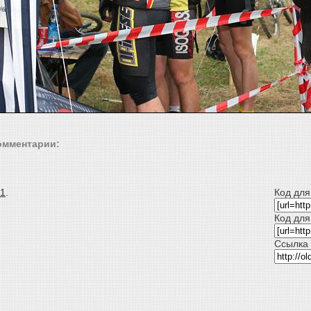
омментарии:
 1
.
Код для
Код для
Ссылка 