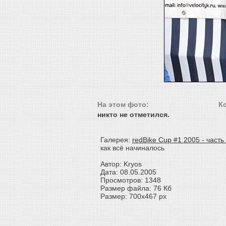
На этом фото:
К
никто не отметился.
Галерея:
redBike Cup #1 2005 - часть
как всё начиналось
Автор: Kryos
Дата: 08.05.2005
Просмотров: 1348
Размер файла: 76 Кб
Размер: 700x467 px