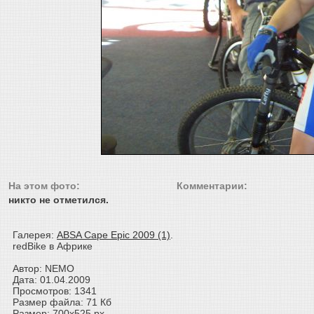
На этом фото:
Комментарии:
никто не отметился.
Галерея:
ABSA Cape Epic 2009 (1)
.
redBike в Африке
Автор: NEMO
Дата: 01.04.2009
Просмотров: 1341
Размер файла: 71 Кб
Размер: 700x525 px