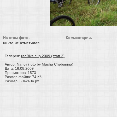
На этом фото:
Комментарии:
никто не отметился.
Галерея:
redBike cup 2009 (этап 2)
.
Автор: Nancy (foto by Masha Chebunina)
Дата: 16.08.2009
Просмотров: 1573
Размер файла: 74 Кб
Размер: 604x404 px