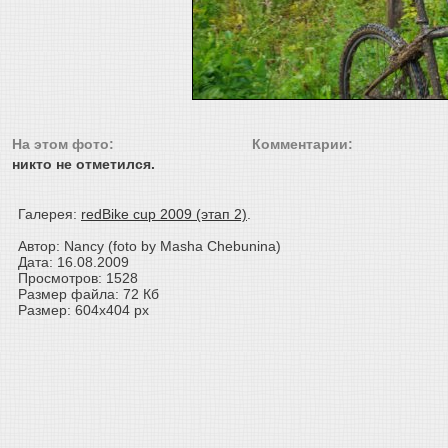
На этом фото:
Комментарии:
никто не отметился.
Галерея:
redBike cup 2009 (этап 2)
.
Автор: Nancy (foto by Masha Chebunina)
Дата: 16.08.2009
Просмотров: 1528
Размер файла: 72 Кб
Размер: 604x404 px