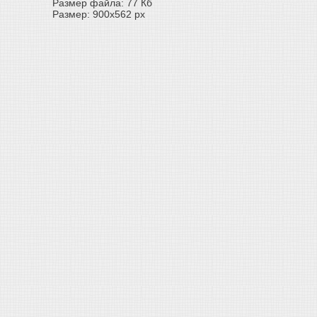
Размер файла: 77 Кб
Размер: 900x562 px