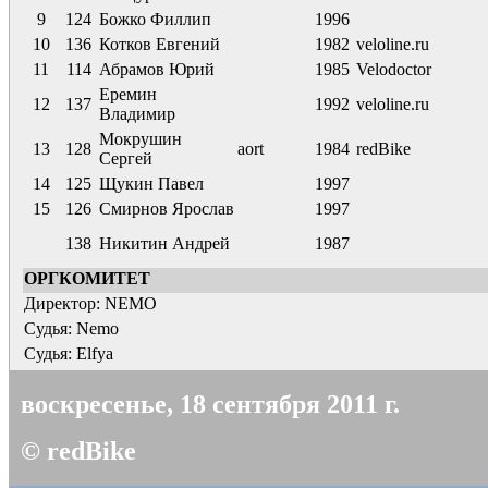
9
124
Божко Филлип
1996
10
136
Котков Евгений
1982
veloline.ru
11
114
Абрамов Юрий
1985
Velodoctor
Еремин
12
137
1992
veloline.ru
Владимир
Мокрушин
13
128
aort
1984
redBike
Сергей
14
125
Щукин Павел
1997
15
126
Смирнов Ярослав
1997
138
Никитин Андрей
1987
ОРГКОМИТЕТ
Директор: NEMO
Судья:
Nemo
Судья:
Elfya
воскресенье, 18 сентября 2011 г.
© redBike