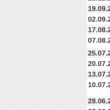
19.09.
02.09.
17.08.
07.08.
25.07.
20.07.
13.07.
10.07.
28.06.