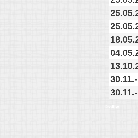
25.05.
25.05.
18.05.
04.05.
13.10.
30.11.
30.11.
©redBike