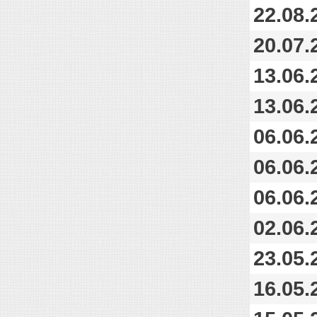
22.08.
20.07.
13.06.
13.06.
06.06.
06.06.
06.06.
02.06.
23.05.
16.05.