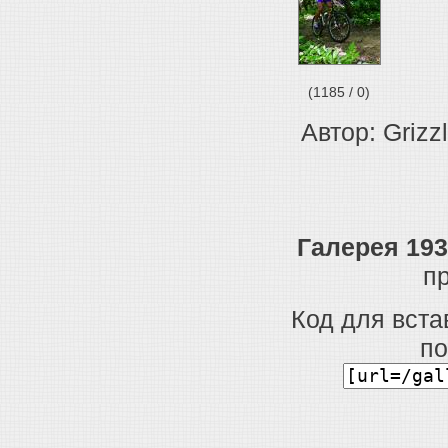
(1185 / 0)
Автор: Grizzl
Галерея 193
п
Код для вста
по