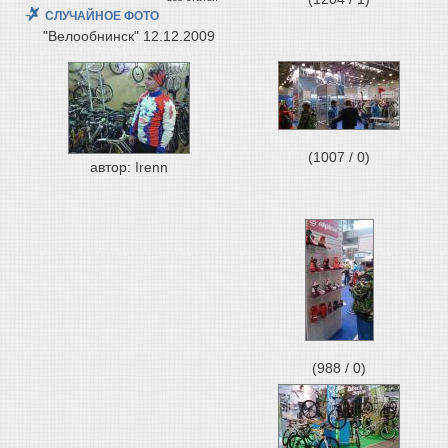
СЛУЧАЙНОЕ ФОТО
"Велообнинск"
12.12.2009
(1007 / 0)
автор: Irenn
(988 / 0)