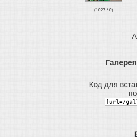
(1027 / 0)
А
Галерея
Код для вста
по