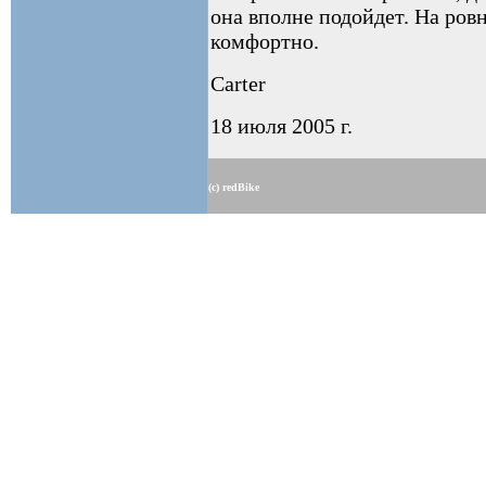
она вполне подойдет. На ров
комфортно.
Carter
18 июля 2005 г.
(c) redBike