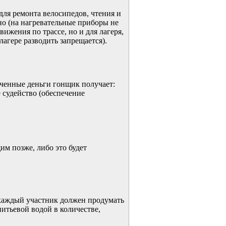
для ремонта велосипедов, чтения и
о (на нагревательные приборы не
ижения по трассе, но и для лагеря,
лагере разводить запрещается).
аченные деньги гонщик получает:
 судейство (обеспечение
им позже, либо это будет
, каждый участник должен продумать
итьевой водой в количестве,