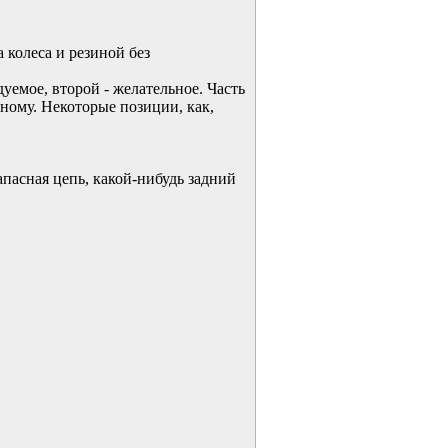
 колеса и резиной без
уемое, второй - желательное. Часть
чному. Некоторые позиции, как,
апасная цепь, какой-нибудь задний