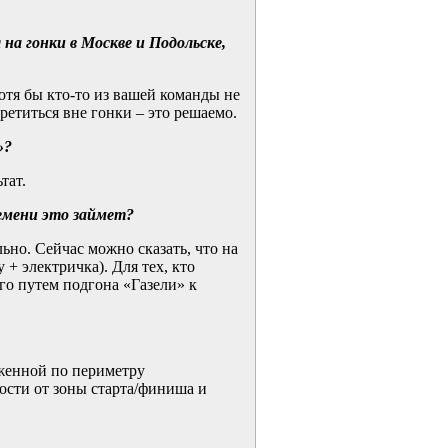
а гонки в Москве и Подольске,
отя бы кто-то из вашей команды не
ретиться вне гонки – это решаемо.
»?
тат.
ремени это займет?
ьно. Сейчас можно сказать, что на
 + электричка). Для тех, кто
его путем подгона «Газели» к
оженной по периметру
ости от зоны старта/финиша и