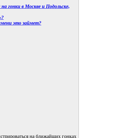
а гонки в Москве и Подольске,
»?
ремени это займет?
стрироваться на ближайших гонках