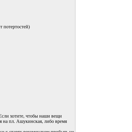
от потертостей)
(Если хотите, чтобы наши вещи
я на пл. Ашукинская, либо время
вки к старту рекомендуем прибыть не