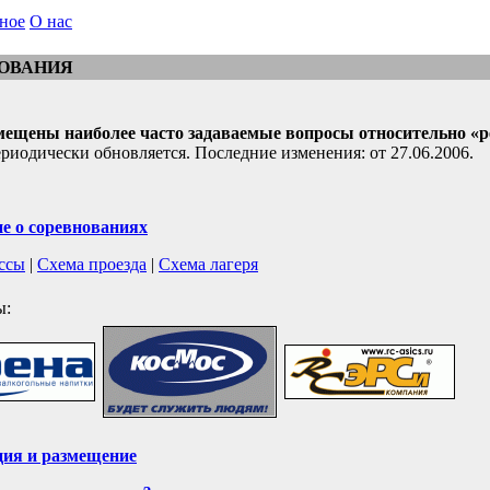
ное
О нас
ОВАНИЯ
змещены наиболее часто задаваемые вопросы относительно «р
риодически обновляется. Последние изменения: от 27.06.2006.
е о соревнованиях
ссы
|
Схема проезда
|
Схема лагеря
ы:
ция и размещение