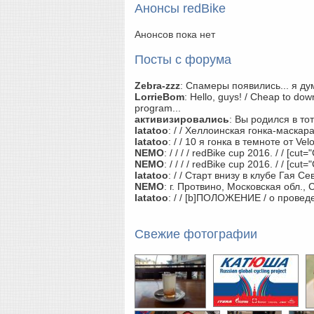
Анонсы redBike
Анонсов пока нет
Посты с форума
Zebra-zzz
:
Спамеры появились... я дум
LorrieBom
:
Hello, guys! / Cheap to dow
program...
активизировались
:
Вы родился в тот 
latatoo
:
/ / Хеллоинская гонка-маскар
latatoo
:
/ / 10 я гонка в темноте от Ve
NEMO
:
/ / / / redBike cup 2016. / / [cut=
NEMO
:
/ / / / redBike cup 2016. / / [cut=
latatoo
:
/ / Старт внизу в клубе Гая Се
NEMO
:
г. Протвино, Московская обл., Стар
latatoo
:
/ / [b]ПОЛОЖЕНИЕ / о пров
Свежие фотографии