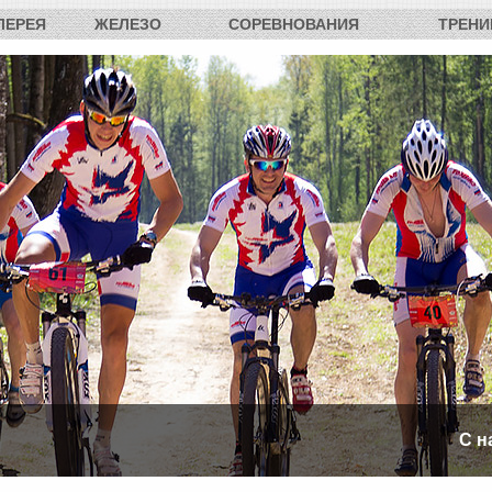
ЛЕРЕЯ
ЖЕЛЕЗО
СОРЕВНОВАНИЯ
ТРЕНИ
С н